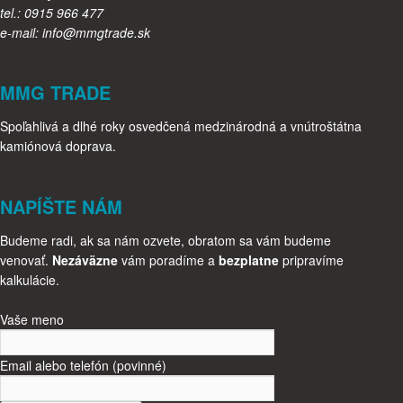
tel.: 0915 966 477
e-mail: info@mmgtrade.sk
MMG TRADE
Spoľahlivá a dlhé roky osvedčená medzinárodná a vnútroštátna
kamiónová doprava.
NAPÍŠTE NÁM
Budeme radi, ak sa nám ozvete, obratom sa vám budeme
venovať.
Nezáväzne
vám poradíme a
bezplatne
pripravíme
kalkulácie.
Vaše meno
Email alebo telefón (povinné)