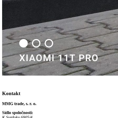
Kontakt
MMG trade, s. r. o.
Sídlo spoločnosti:
K Surdoku 6905/4