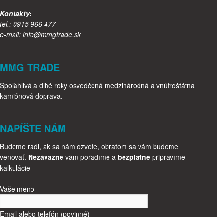
Kontakty:
tel.: 0915 966 477
e-mail: info@mmgtrade.sk
MMG TRADE
Spoľahlivá a dlhé roky osvedčená medzinárodná a vnútroštátna
kamiónová doprava.
NAPÍŠTE NÁM
Budeme radi, ak sa nám ozvete, obratom sa vám budeme
venovať.
Nezáväzne
vám poradíme a
bezplatne
pripravíme
kalkulácie.
Vaše meno
Email alebo telefón (povinné)