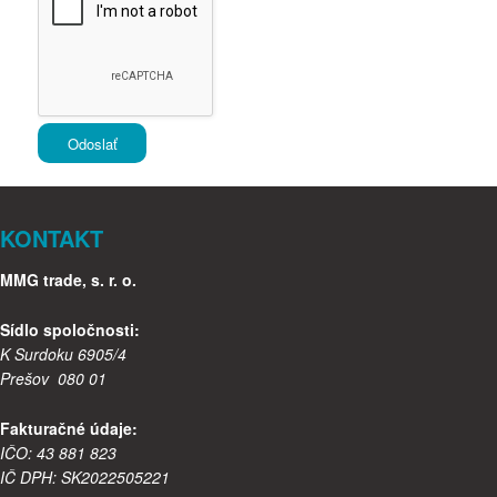
KONTAKT
MMG trade, s. r. o.
Sídlo spoločnosti:
K Surdoku 6905/4
Prešov 080 01
Fakturačné údaje:
IČO: 43 881 823
IČ DPH: SK2022505221